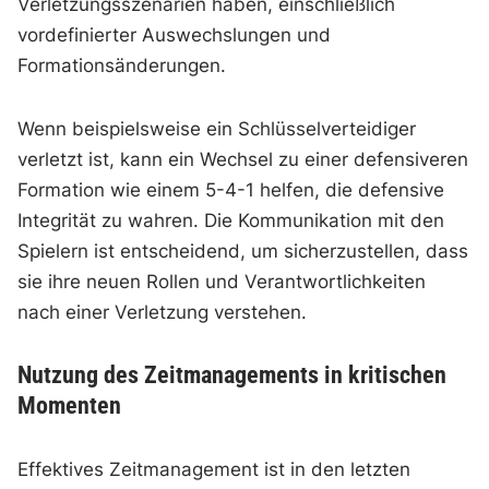
Verletzungsszenarien haben, einschließlich
vordefinierter Auswechslungen und
Formationsänderungen.
Wenn beispielsweise ein Schlüsselverteidiger
verletzt ist, kann ein Wechsel zu einer defensiveren
Formation wie einem 5-4-1 helfen, die defensive
Integrität zu wahren. Die Kommunikation mit den
Spielern ist entscheidend, um sicherzustellen, dass
sie ihre neuen Rollen und Verantwortlichkeiten
nach einer Verletzung verstehen.
Nutzung des Zeitmanagements in kritischen
Momenten
Effektives Zeitmanagement ist in den letzten