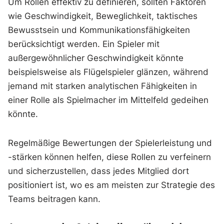
Um Rollen effektiv zu definieren, sollten Faktoren
wie Geschwindigkeit, Beweglichkeit, taktisches
Bewusstsein und Kommunikationsfähigkeiten
berücksichtigt werden. Ein Spieler mit
außergewöhnlicher Geschwindigkeit könnte
beispielsweise als Flügelspieler glänzen, während
jemand mit starken analytischen Fähigkeiten in
einer Rolle als Spielmacher im Mittelfeld gedeihen
könnte.
Regelmäßige Bewertungen der Spielerleistung und
-stärken können helfen, diese Rollen zu verfeinern
und sicherzustellen, dass jedes Mitglied dort
positioniert ist, wo es am meisten zur Strategie des
Teams beitragen kann.