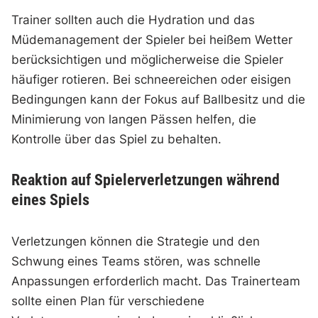
Trainer sollten auch die Hydration und das
Müdemanagement der Spieler bei heißem Wetter
berücksichtigen und möglicherweise die Spieler
häufiger rotieren. Bei schneereichen oder eisigen
Bedingungen kann der Fokus auf Ballbesitz und die
Minimierung von langen Pässen helfen, die
Kontrolle über das Spiel zu behalten.
Reaktion auf Spielerverletzungen während
eines Spiels
Verletzungen können die Strategie und den
Schwung eines Teams stören, was schnelle
Anpassungen erforderlich macht. Das Trainerteam
sollte einen Plan für verschiedene