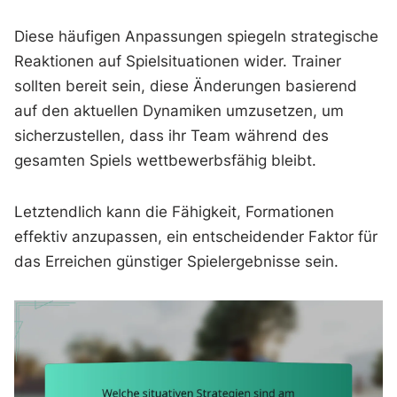
Diese häufigen Anpassungen spiegeln strategische
Reaktionen auf Spielsituationen wider. Trainer
sollten bereit sein, diese Änderungen basierend
auf den aktuellen Dynamiken umzusetzen, um
sicherzustellen, dass ihr Team während des
gesamten Spiels wettbewerbsfähig bleibt.
Letztendlich kann die Fähigkeit, Formationen
effektiv anzupassen, ein entscheidender Faktor für
das Erreichen günstiger Spielergebnisse sein.