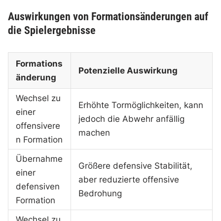
Auswirkungen von Formationsänderungen auf
die Spielergebnisse
Formations
Potenzielle Auswirkung
änderung
Wechsel zu
Erhöhte Tormöglichkeiten, kann
einer
jedoch die Abwehr anfällig
offensivere
machen
n Formation
Übernahme
Größere defensive Stabilität,
einer
aber reduzierte offensive
defensiven
Bedrohung
Formation
Wechsel zu