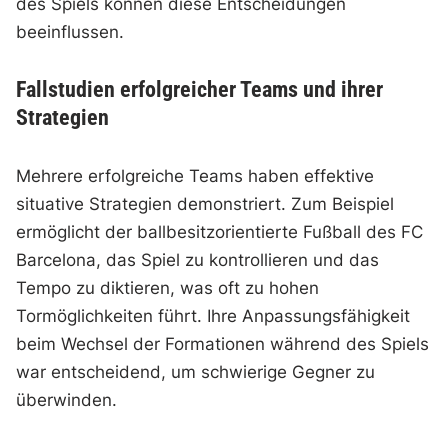
des Spiels können diese Entscheidungen
beeinflussen.
Fallstudien erfolgreicher Teams und ihrer
Strategien
Mehrere erfolgreiche Teams haben effektive
situative Strategien demonstriert. Zum Beispiel
ermöglicht der ballbesitzorientierte Fußball des FC
Barcelona, das Spiel zu kontrollieren und das
Tempo zu diktieren, was oft zu hohen
Tormöglichkeiten führt. Ihre Anpassungsfähigkeit
beim Wechsel der Formationen während des Spiels
war entscheidend, um schwierige Gegner zu
überwinden.