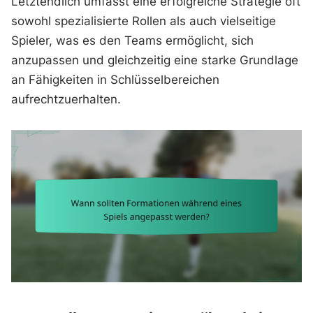
Letztendlich umfasst eine erfolgreiche Strategie oft
sowohl spezialisierte Rollen als auch vielseitige
Spieler, was es den Teams ermöglicht, sich
anzupassen und gleichzeitig eine starke Grundlage
an Fähigkeiten in Schlüsselbereichen
aufrechtzuerhalten.