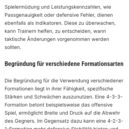
Spielermüdung und Leistungskennzahlen, wie
Passgenauigkeit oder defensive Fehler, dienen
ebenfalls als Indikatoren. Diese zu überwachen,
kann Trainern helfen, zu entscheiden, wann
taktische Änderungen vorgenommen werden
sollten.
Begründung für verschiedene Formationsarten
Die Begründung für die Verwendung verschiedener
Formationen liegt in ihrer Fähigkeit, spezifische
Stärken und Schwächen auszunutzen. Eine 4-3-3-
Formation betont beispielsweise das offensive
Spiel, ermöglicht Breite und Druck auf die Abwehr
des Gegners. Im Gegensatz dazu kann eine 4-2-3-