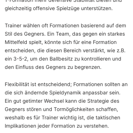
1-Formation mehr defensive Stabilität bieten und
gleichzeitig offensive Spielzüge unterstützen.
Trainer wählen oft Formationen basierend auf dem
Stil des Gegners. Ein Team, das gegen ein starkes
Mittelfeld spielt, könnte sich für eine Formation
entscheiden, die diesen Bereich verstärkt, wie z.B.
ein 3-5-2, um den Ballbesitz zu kontrollieren und
den Einfluss des Gegners zu begrenzen.
Flexibilität ist entscheidend; Formationen sollten an
die sich ändernde Spieldynamik anpassbar sein.
Ein gut getimter Wechsel kann die Strategie des
Gegners stören und Tormöglichkeiten schaffen,
weshalb es für Trainer wichtig ist, die taktischen
Implikationen jeder Formation zu verstehen.