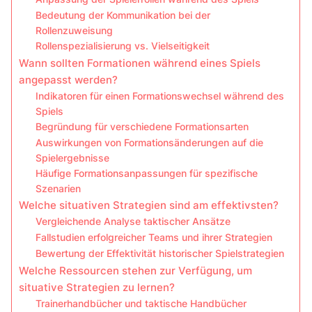
Bedeutung der Kommunikation bei der
Rollenzuweisung
Rollenspezialisierung vs. Vielseitigkeit
Wann sollten Formationen während eines Spiels
angepasst werden?
Indikatoren für einen Formationswechsel während des
Spiels
Begründung für verschiedene Formationsarten
Auswirkungen von Formationsänderungen auf die
Spielergebnisse
Häufige Formationsanpassungen für spezifische
Szenarien
Welche situativen Strategien sind am effektivsten?
Vergleichende Analyse taktischer Ansätze
Fallstudien erfolgreicher Teams und ihrer Strategien
Bewertung der Effektivität historischer Spielstrategien
Welche Ressourcen stehen zur Verfügung, um
situative Strategien zu lernen?
Trainerhandbücher und taktische Handbücher