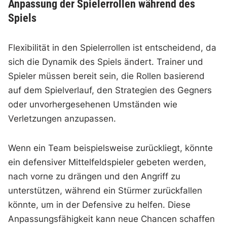
Anpassung der Spielerrollen während des
Spiels
Flexibilität in den Spielerrollen ist entscheidend, da
sich die Dynamik des Spiels ändert. Trainer und
Spieler müssen bereit sein, die Rollen basierend
auf dem Spielverlauf, den Strategien des Gegners
oder unvorhergesehenen Umständen wie
Verletzungen anzupassen.
Wenn ein Team beispielsweise zurückliegt, könnte
ein defensiver Mittelfeldspieler gebeten werden,
nach vorne zu drängen und den Angriff zu
unterstützen, während ein Stürmer zurückfallen
könnte, um in der Defensive zu helfen. Diese
Anpassungsfähigkeit kann neue Chancen schaffen