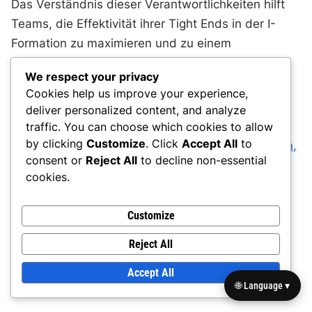
Das Verständnis dieser Verantwortlichkeiten hilft
Teams, die Effektivität ihrer Tight Ends in der I-
Formation zu maximieren und zu einem
ausgewogenen offensiven Angriff beizutragen.
We respect your privacy
Cookies help us improve your experience,
Verwandte Artikel
deliver personalized content, and analyze
traffic. You can choose which cookies to allow
by clicking
Customize
. Click
Accept All
to
Hybride Verteidigung: Flexibilität, Spielerrollen,
consent or
Reject All
to decline non-essential
Matchup-Strategien
cookies.
Einstellbare Strategien: Änderungen im Spiel,
Spielerflexibilität, Defensivreaktionen
Customize
Stack-Verteidigung: Laufverteidigung,
Spielerbewegung, Ausrichtungstechniken
Reject All
Accept All
🌐 Language ▾