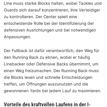
Line muss starke Blocks halten, wobei Tackles und
Guards sich darauf konzentrieren, ihre Verteidiger
zu kontrollieren. Der Center spielt eine
entscheidende Rolle bei der Identifizierung der
defensiven Ausrichtungen und bei notwendigen
Anpassungen.
Der Fullback ist dafür verantwortlich, den Weg für
den Running Back zu ebnen, wobei er häufig
Linebacker oder Defensive Backs übernimmt, um
einen Weg freizumachen. Der Running Back muss
die Blocks lesen und schnelle Entscheidungen
treffen, um Öffnungen auszunutzen und die
gewonnenen Yards bei jedem Lauf zu maximieren.
Vorteile des kraftvollen Laufens in der I-