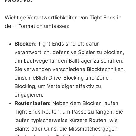
Passspiels.
Wichtige Verantwortlichkeiten von Tight Ends in
der I-Formation umfassen:
Blocken:
Tight Ends sind oft dafür
verantwortlich, defensive Spieler zu blocken,
um Laufwege für den Ballträger zu schaffen.
Sie verwenden verschiedene Blocktechniken,
einschließlich Drive-Blocking und Zone-
Blocking, um Verteidiger effektiv zu
engagieren.
Routenlaufen:
Neben dem Blocken laufen
Tight Ends Routen, um Pässe zu fangen. Sie
laufen typischerweise kürzere Routen, wie
Slants oder Curls, die Missmatches gegen