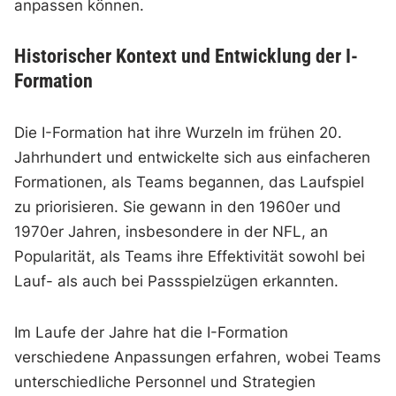
anpassen können.
Historischer Kontext und Entwicklung der I-
Formation
Die I-Formation hat ihre Wurzeln im frühen 20.
Jahrhundert und entwickelte sich aus einfacheren
Formationen, als Teams begannen, das Laufspiel
zu priorisieren. Sie gewann in den 1960er und
1970er Jahren, insbesondere in der NFL, an
Popularität, als Teams ihre Effektivität sowohl bei
Lauf- als auch bei Passspielzügen erkannten.
Im Laufe der Jahre hat die I-Formation
verschiedene Anpassungen erfahren, wobei Teams
unterschiedliche Personnel und Strategien