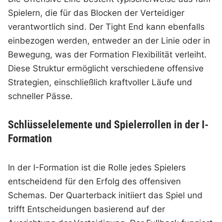
Spielern, die für das Blocken der Verteidiger
verantwortlich sind. Der Tight End kann ebenfalls
einbezogen werden, entweder an der Linie oder in
Bewegung, was der Formation Flexibilität verleiht.
Diese Struktur ermöglicht verschiedene offensive
Strategien, einschließlich kraftvoller Läufe und
schneller Pässe.
Schlüsselelemente und Spielerrollen in der I-
Formation
In der I-Formation ist die Rolle jedes Spielers
entscheidend für den Erfolg des offensiven
Schemas. Der Quarterback initiiert das Spiel und
trifft Entscheidungen basierend auf der