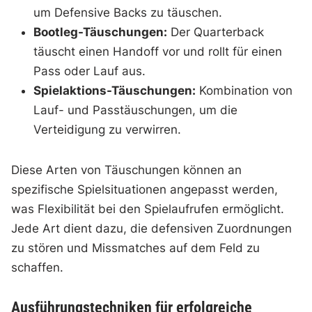
um Defensive Backs zu täuschen.
Bootleg-Täuschungen:
Der Quarterback
täuscht einen Handoff vor und rollt für einen
Pass oder Lauf aus.
Spielaktions-Täuschungen:
Kombination von
Lauf- und Passtäuschungen, um die
Verteidigung zu verwirren.
Diese Arten von Täuschungen können an
spezifische Spielsituationen angepasst werden,
was Flexibilität bei den Spielaufrufen ermöglicht.
Jede Art dient dazu, die defensiven Zuordnungen
zu stören und Missmatches auf dem Feld zu
schaffen.
Ausführungstechniken für erfolgreiche