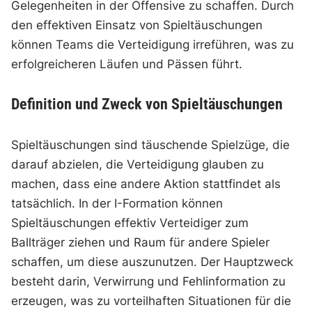
Gelegenheiten in der Offensive zu schaffen. Durch
den effektiven Einsatz von Spieltäuschungen
können Teams die Verteidigung irreführen, was zu
erfolgreicheren Läufen und Pässen führt.
Definition und Zweck von Spieltäuschungen
Spieltäuschungen sind täuschende Spielzüge, die
darauf abzielen, die Verteidigung glauben zu
machen, dass eine andere Aktion stattfindet als
tatsächlich. In der I-Formation können
Spieltäuschungen effektiv Verteidiger zum
Ballträger ziehen und Raum für andere Spieler
schaffen, um diese auszunutzen. Der Hauptzweck
besteht darin, Verwirrung und Fehlinformation zu
erzeugen, was zu vorteilhaften Situationen für die