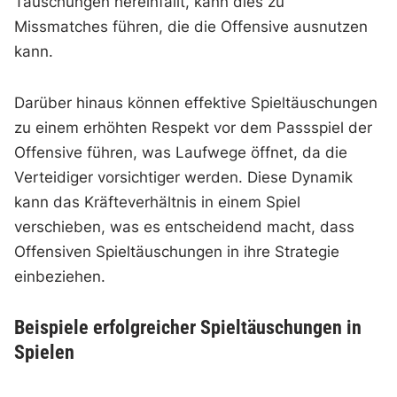
Täuschungen hereinfällt, kann dies zu
Missmatches führen, die die Offensive ausnutzen
kann.
Darüber hinaus können effektive Spieltäuschungen
zu einem erhöhten Respekt vor dem Passspiel der
Offensive führen, was Laufwege öffnet, da die
Verteidiger vorsichtiger werden. Diese Dynamik
kann das Kräfteverhältnis in einem Spiel
verschieben, was es entscheidend macht, dass
Offensiven Spieltäuschungen in ihre Strategie
einbeziehen.
Beispiele erfolgreicher Spieltäuschungen in
Spielen