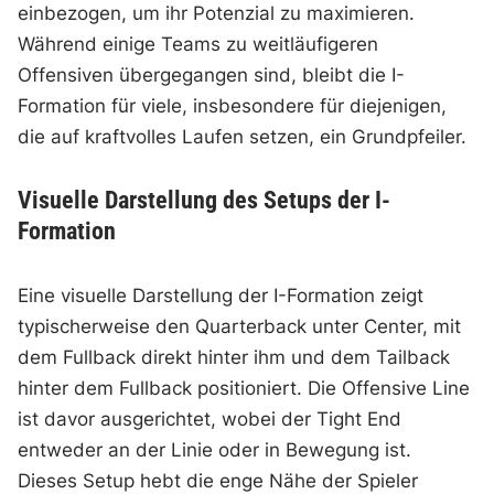
einbezogen, um ihr Potenzial zu maximieren.
Während einige Teams zu weitläufigeren
Offensiven übergegangen sind, bleibt die I-
Formation für viele, insbesondere für diejenigen,
die auf kraftvolles Laufen setzen, ein Grundpfeiler.
Visuelle Darstellung des Setups der I-
Formation
Eine visuelle Darstellung der I-Formation zeigt
typischerweise den Quarterback unter Center, mit
dem Fullback direkt hinter ihm und dem Tailback
hinter dem Fullback positioniert. Die Offensive Line
ist davor ausgerichtet, wobei der Tight End
entweder an der Linie oder in Bewegung ist.
Dieses Setup hebt die enge Nähe der Spieler